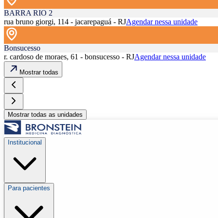
BARRA RIO 2
rua bruno giorgi, 114 - jacarepaguá - RJ
Agendar nessa unidade
Bonsucesso
r. cardoso de moraes, 61 - bonsucesso - RJ
Agendar nessa unidade
Mostrar todas
Mostrar todas as unidades
Institucional
Para pacientes