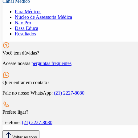
Canal Médico
Para Médicos
Núcleo de Assessoria Médica
Nav Pro
Dasa Educa
Resultados
Você tem dúvidas?
Acesse nossas
perguntas frequentes
Quer entrar em contato?
Fale no nosso WhatsApp:
(21) 2227-8080
Prefere ligar?
Telefone:
(21) 2227-8080
Voltar ao topo