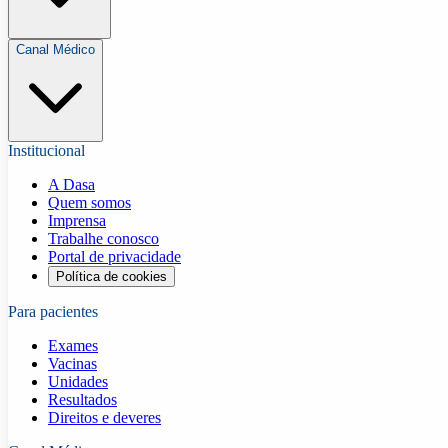
Canal Médico
Institucional
A Dasa
Quem somos
Imprensa
Trabalhe conosco
Portal de privacidade
Política de cookies
Para pacientes
Exames
Vacinas
Unidades
Resultados
Direitos e deveres