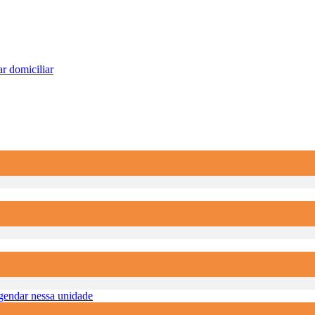
r domiciliar
endar nessa unidade