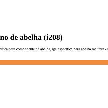
eno de abelha (i208)
cifica para componente da abelha, ige especifica para abelha melifera - 