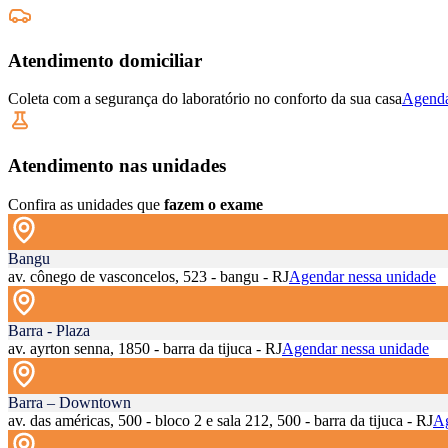
Atendimento domiciliar
Coleta com a segurança do laboratório no conforto da sua casa
Agenda
Atendimento nas unidades
Confira as unidades que
fazem o exame
Bangu
av. cônego de vasconcelos, 523 - bangu - RJ
Agendar nessa unidade
Barra - Plaza
av. ayrton senna, 1850 - barra da tijuca - RJ
Agendar nessa unidade
Barra – Downtown
av. das américas, 500 - bloco 2 e sala 212, 500 - barra da tijuca - RJ
Ag