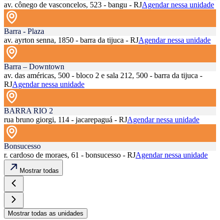
av. cônego de vasconcelos, 523 - bangu - RJ
Agendar nessa unidade
Barra - Plaza
av. ayrton senna, 1850 - barra da tijuca - RJ
Agendar nessa unidade
Barra – Downtown
av. das américas, 500 - bloco 2 e sala 212, 500 - barra da tijuca -
RJ
Agendar nessa unidade
BARRA RIO 2
rua bruno giorgi, 114 - jacarepaguá - RJ
Agendar nessa unidade
Bonsucesso
r. cardoso de moraes, 61 - bonsucesso - RJ
Agendar nessa unidade
Mostrar todas
Mostrar todas as unidades