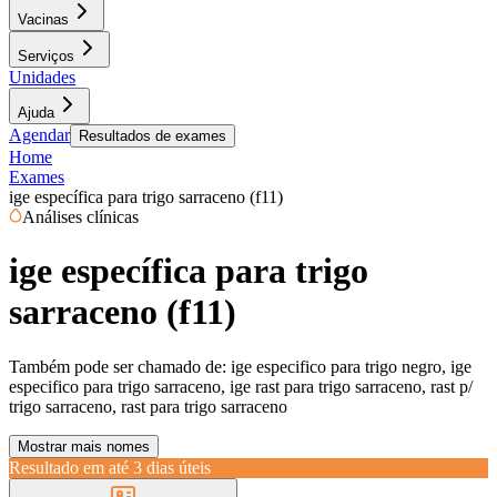
Vacinas
Serviços
Unidades
Ajuda
Agendar
Resultados de exames
Home
Exames
ige específica para trigo sarraceno (f11)
Análises clínicas
ige específica para trigo
sarraceno (f11)
Também pode ser chamado de:
ige especifico para trigo negro, ige
especifico para trigo sarraceno, ige rast para trigo sarraceno, rast p/
trigo sarraceno, rast para trigo sarraceno
Mostrar mais nomes
Resultado em até
3 dias úteis