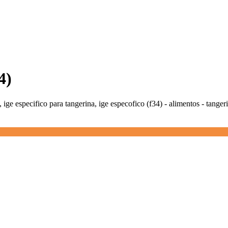
4)
 ige especifico para tangerina, ige especofico (f34) - alimentos - tanger