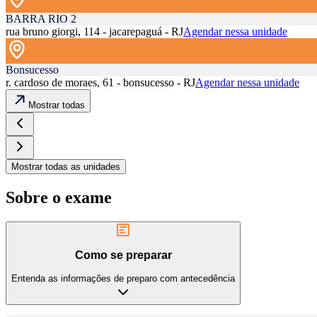
BARRA RIO 2
rua bruno giorgi, 114 - jacarepaguá - RJ
Agendar nessa unidade
Bonsucesso
r. cardoso de moraes, 61 - bonsucesso - RJ
Agendar nessa unidade
Mostrar todas
Mostrar todas as unidades
Sobre o exame
Como se preparar
Entenda as informações de preparo com antecedência