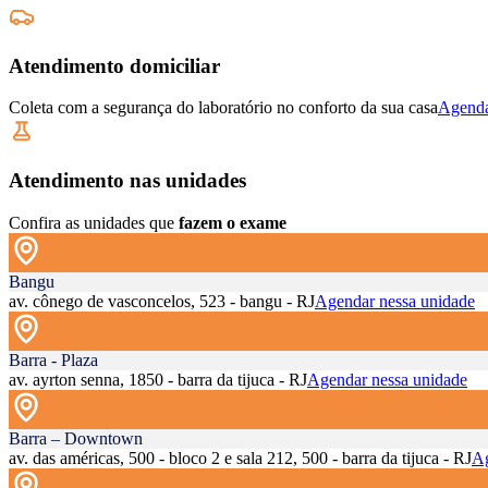
Atendimento domiciliar
Coleta com a segurança do laboratório no conforto da sua casa
Agenda
Atendimento nas unidades
Confira as unidades que
fazem o exame
Bangu
av. cônego de vasconcelos, 523 - bangu - RJ
Agendar nessa unidade
Barra - Plaza
av. ayrton senna, 1850 - barra da tijuca - RJ
Agendar nessa unidade
Barra – Downtown
av. das américas, 500 - bloco 2 e sala 212, 500 - barra da tijuca - RJ
Ag