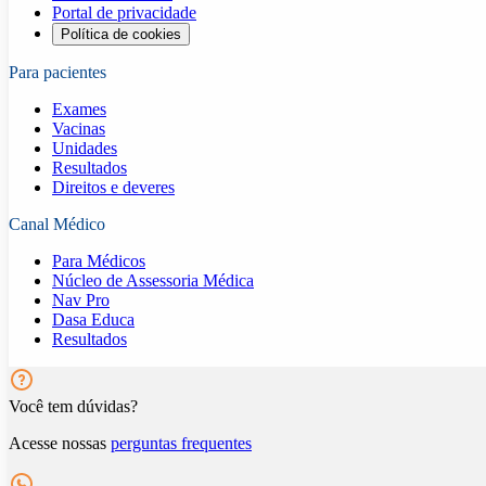
Portal de privacidade
Política de cookies
Para pacientes
Exames
Vacinas
Unidades
Resultados
Direitos e deveres
Canal Médico
Para Médicos
Núcleo de Assessoria Médica
Nav Pro
Dasa Educa
Resultados
Você tem dúvidas?
Acesse nossas
perguntas frequentes