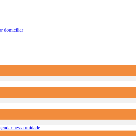
r domiciliar
endar nessa unidade