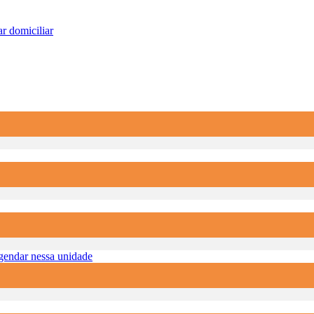
r domiciliar
endar nessa unidade