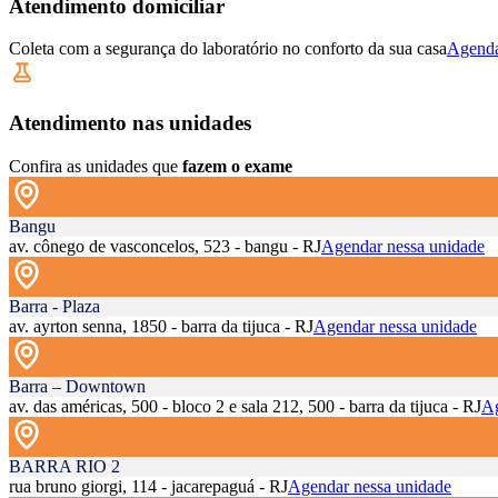
Atendimento domiciliar
Coleta com a segurança do laboratório no conforto da sua casa
Agenda
Atendimento nas unidades
Confira as unidades que
fazem o exame
Bangu
av. cônego de vasconcelos, 523 - bangu - RJ
Agendar nessa unidade
Barra - Plaza
av. ayrton senna, 1850 - barra da tijuca - RJ
Agendar nessa unidade
Barra – Downtown
av. das américas, 500 - bloco 2 e sala 212, 500 - barra da tijuca - RJ
Ag
BARRA RIO 2
rua bruno giorgi, 114 - jacarepaguá - RJ
Agendar nessa unidade