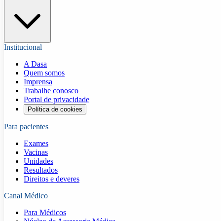
Institucional
A Dasa
Quem somos
Imprensa
Trabalhe conosco
Portal de privacidade
Política de cookies
Para pacientes
Exames
Vacinas
Unidades
Resultados
Direitos e deveres
Canal Médico
Para Médicos