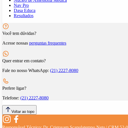
Núcleo de Assessoria Médica
Nav Pro
Dasa Educa
Resultados
Você tem dúvidas?
Acesse nossas
perguntas frequentes
Quer entrar em contato?
Fale no nosso WhatsApp:
(21) 2227-8080
Prefere ligar?
Telefone:
(21) 2227-8080
Voltar ao topo
Responsável Técnico:
Dr. Cristovam Scapulatempo Neto | CRM 52-