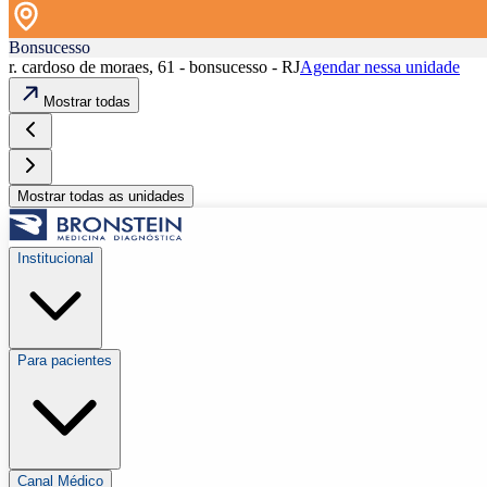
Bonsucesso
r. cardoso de moraes, 61 - bonsucesso - RJ
Agendar nessa unidade
Mostrar todas
Mostrar todas as unidades
Institucional
Para pacientes
Canal Médico