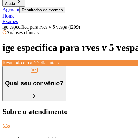
Ajuda
Agendar
Resultados de exames
Home
Exames
ige específica para rves v 5 vespa (i209)
Análises clínicas
ige específica para rves v 5 vesp
Resultado em até
3 dias úteis
Qual seu convênio?
Sobre o atendimento