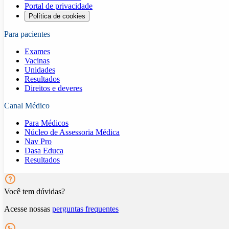
Portal de privacidade
Política de cookies
Para pacientes
Exames
Vacinas
Unidades
Resultados
Direitos e deveres
Canal Médico
Para Médicos
Núcleo de Assessoria Médica
Nav Pro
Dasa Educa
Resultados
Você tem dúvidas?
Acesse nossas
perguntas frequentes