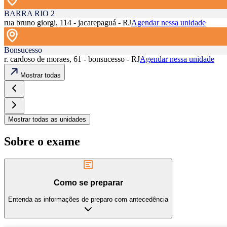
BARRA RIO 2
rua bruno giorgi, 114 - jacarepaguá - RJ
Agendar nessa unidade
Bonsucesso
r. cardoso de moraes, 61 - bonsucesso - RJ
Agendar nessa unidade
Mostrar todas
Mostrar todas as unidades
Sobre o exame
Como se preparar
Entenda as informações de preparo com antecedência