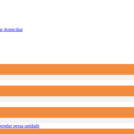
r domiciliar
endar nessa unidade