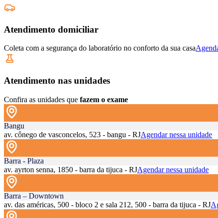
Atendimento domiciliar
Coleta com a segurança do laboratório no conforto da sua casa
Agenda
Atendimento nas unidades
Confira as unidades que
fazem o exame
Bangu
av. cônego de vasconcelos, 523 - bangu - RJ
Agendar nessa unidade
Barra - Plaza
av. ayrton senna, 1850 - barra da tijuca - RJ
Agendar nessa unidade
Barra – Downtown
av. das américas, 500 - bloco 2 e sala 212, 500 - barra da tijuca - RJ
Ag