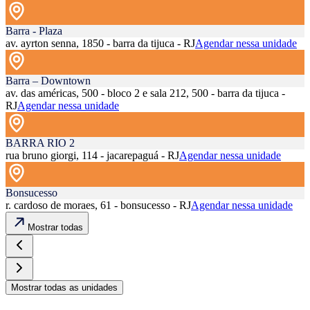
Barra - Plaza
av. ayrton senna, 1850 - barra da tijuca - RJ
Agendar nessa unidade
Barra – Downtown
av. das américas, 500 - bloco 2 e sala 212, 500 - barra da tijuca -
RJ
Agendar nessa unidade
BARRA RIO 2
rua bruno giorgi, 114 - jacarepaguá - RJ
Agendar nessa unidade
Bonsucesso
r. cardoso de moraes, 61 - bonsucesso - RJ
Agendar nessa unidade
Mostrar todas
Mostrar todas as unidades