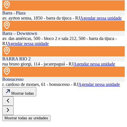
Barra - Plaza
av. ayrton senna, 1850 - barra da tijuca - RJ
Agendar nessa unidade
Barra – Downtown
av. das américas, 500 - bloco 2 e sala 212, 500 - barra da tijuca -
RJ
Agendar nessa unidade
BARRA RIO 2
rua bruno giorgi, 114 - jacarepaguá - RJ
Agendar nessa unidade
Bonsucesso
r. cardoso de moraes, 61 - bonsucesso - RJ
Agendar nessa unidade
Mostrar todas
Mostrar todas as unidades