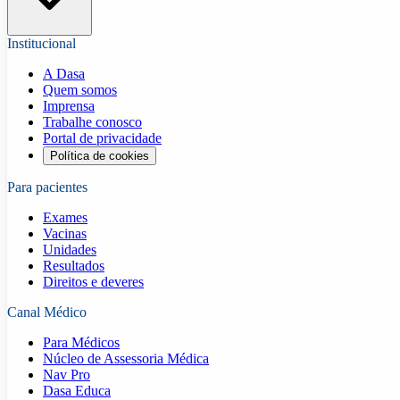
Institucional
A Dasa
Quem somos
Imprensa
Trabalhe conosco
Portal de privacidade
Política de cookies
Para pacientes
Exames
Vacinas
Unidades
Resultados
Direitos e deveres
Canal Médico
Para Médicos
Núcleo de Assessoria Médica
Nav Pro
Dasa Educa