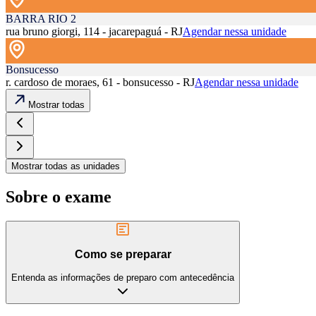
BARRA RIO 2
rua bruno giorgi, 114 - jacarepaguá - RJ
Agendar nessa unidade
Bonsucesso
r. cardoso de moraes, 61 - bonsucesso - RJ
Agendar nessa unidade
Mostrar todas
Mostrar todas as unidades
Sobre o exame
Como se preparar
Entenda as informações de preparo com antecedência