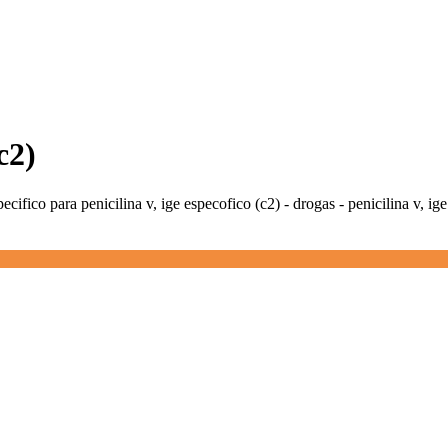
c2)
ecifico para penicilina v, ige especofico (c2) - drogas - penicilina v, ige 