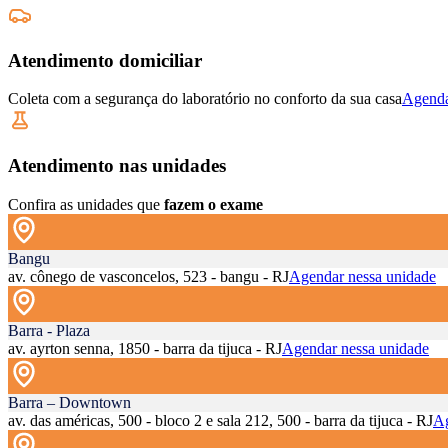
Atendimento domiciliar
Coleta com a segurança do laboratório no conforto da sua casa
Agenda
Atendimento nas unidades
Confira as unidades que
fazem o exame
Bangu
av. cônego de vasconcelos, 523 - bangu - RJ
Agendar nessa unidade
Barra - Plaza
av. ayrton senna, 1850 - barra da tijuca - RJ
Agendar nessa unidade
Barra – Downtown
av. das américas, 500 - bloco 2 e sala 212, 500 - barra da tijuca - RJ
Ag