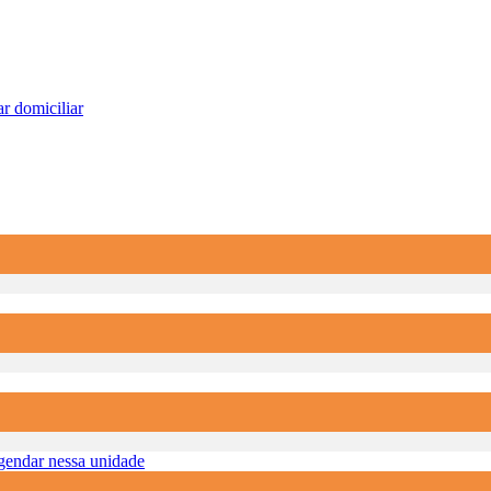
r domiciliar
endar nessa unidade