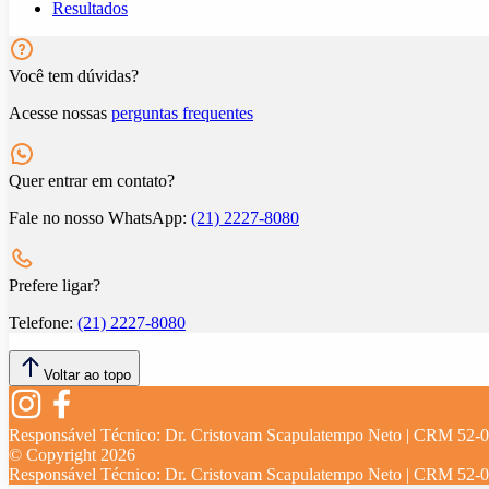
Resultados
Você tem dúvidas?
Acesse nossas
perguntas frequentes
Quer entrar em contato?
Fale no nosso WhatsApp:
(21) 2227-8080
Prefere ligar?
Telefone:
(21) 2227-8080
Voltar ao topo
Responsável Técnico:
Dr. Cristovam Scapulatempo Neto | CRM 52-
© Copyright
2026
Responsável Técnico:
Dr. Cristovam Scapulatempo Neto | CRM 52-