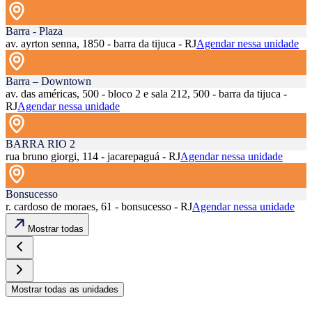
Barra - Plaza
av. ayrton senna, 1850 - barra da tijuca - RJ
Agendar nessa unidade
Barra – Downtown
av. das américas, 500 - bloco 2 e sala 212, 500 - barra da tijuca -
RJ
Agendar nessa unidade
BARRA RIO 2
rua bruno giorgi, 114 - jacarepaguá - RJ
Agendar nessa unidade
Bonsucesso
r. cardoso de moraes, 61 - bonsucesso - RJ
Agendar nessa unidade
Mostrar todas
Mostrar todas as unidades