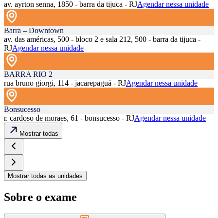
av. ayrton senna, 1850 - barra da tijuca - RJ
Agendar nessa unidade
Barra – Downtown
av. das américas, 500 - bloco 2 e sala 212, 500 - barra da tijuca -
RJ
Agendar nessa unidade
BARRA RIO 2
rua bruno giorgi, 114 - jacarepaguá - RJ
Agendar nessa unidade
Bonsucesso
r. cardoso de moraes, 61 - bonsucesso - RJ
Agendar nessa unidade
Mostrar todas
Mostrar todas as unidades
Sobre o exame