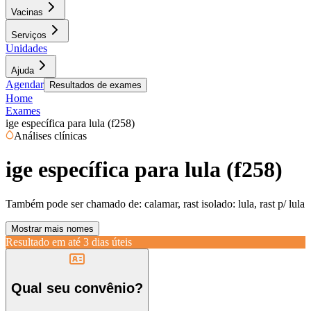
Vacinas
Serviços
Unidades
Ajuda
Agendar
Resultados de exames
Home
Exames
ige específica para lula (f258)
Análises clínicas
ige específica para lula (f258)
Também pode ser chamado de:
calamar, rast isolado: lula, rast p/ lula
Mostrar mais nomes
Resultado em até
3 dias úteis
Qual seu convênio?