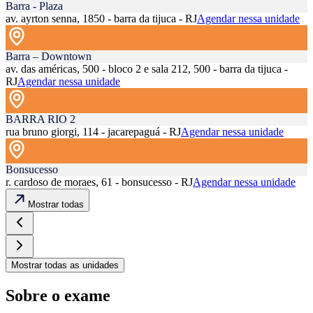
Barra - Plaza
av. ayrton senna, 1850 - barra da tijuca - RJ
Agendar nessa unidade
Barra – Downtown
av. das américas, 500 - bloco 2 e sala 212, 500 - barra da tijuca -
RJ
Agendar nessa unidade
BARRA RIO 2
rua bruno giorgi, 114 - jacarepaguá - RJ
Agendar nessa unidade
Bonsucesso
r. cardoso de moraes, 61 - bonsucesso - RJ
Agendar nessa unidade
Mostrar todas
Mostrar todas as unidades
Sobre o exame