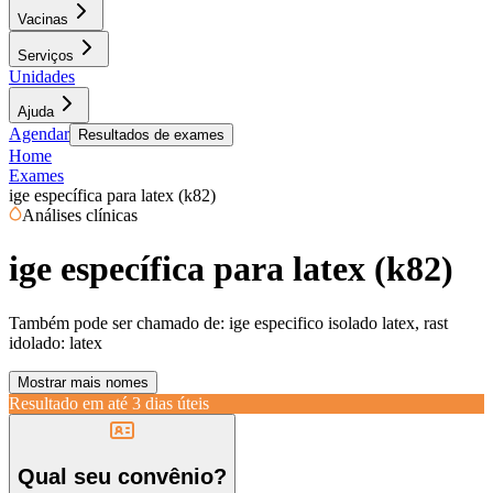
Vacinas
Serviços
Unidades
Ajuda
Agendar
Resultados de exames
Home
Exames
ige específica para latex (k82)
Análises clínicas
ige específica para latex (k82)
Também pode ser chamado de:
ige especifico isolado latex, rast
idolado: latex
Mostrar mais nomes
Resultado em até
3 dias úteis
Qual seu convênio?