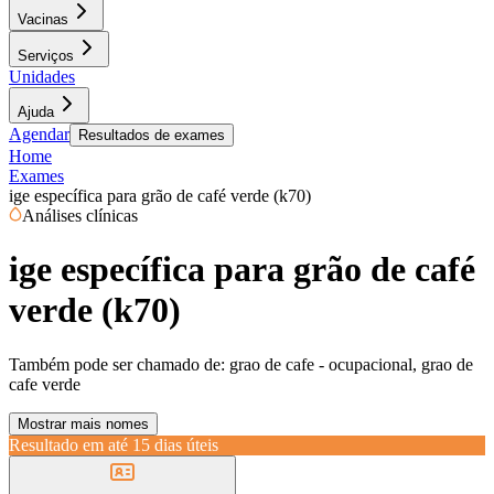
Vacinas
Serviços
Unidades
Ajuda
Agendar
Resultados de exames
Home
Exames
ige específica para grão de café verde (k70)
Análises clínicas
ige específica para grão de café
verde (k70)
Também pode ser chamado de:
grao de cafe - ocupacional, grao de
cafe verde
Mostrar mais nomes
Resultado em até
15 dias úteis