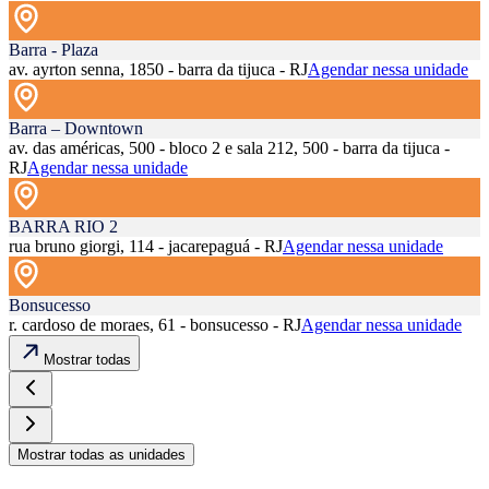
Barra - Plaza
av. ayrton senna, 1850 - barra da tijuca - RJ
Agendar nessa unidade
Barra – Downtown
av. das américas, 500 - bloco 2 e sala 212, 500 - barra da tijuca -
RJ
Agendar nessa unidade
BARRA RIO 2
rua bruno giorgi, 114 - jacarepaguá - RJ
Agendar nessa unidade
Bonsucesso
r. cardoso de moraes, 61 - bonsucesso - RJ
Agendar nessa unidade
Mostrar todas
Mostrar todas as unidades