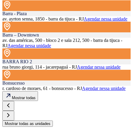
Barra - Plaza
av. ayrton senna, 1850 - barra da tijuca - RJ
Agendar nessa unidade
Barra – Downtown
av. das américas, 500 - bloco 2 e sala 212, 500 - barra da tijuca -
RJ
Agendar nessa unidade
BARRA RIO 2
rua bruno giorgi, 114 - jacarepaguá - RJ
Agendar nessa unidade
Bonsucesso
r. cardoso de moraes, 61 - bonsucesso - RJ
Agendar nessa unidade
Mostrar todas
Mostrar todas as unidades