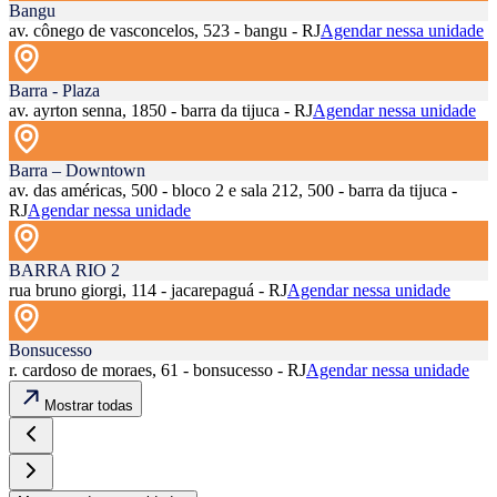
Bangu
av. cônego de vasconcelos, 523 - bangu - RJ
Agendar nessa unidade
Barra - Plaza
av. ayrton senna, 1850 - barra da tijuca - RJ
Agendar nessa unidade
Barra – Downtown
av. das américas, 500 - bloco 2 e sala 212, 500 - barra da tijuca -
RJ
Agendar nessa unidade
BARRA RIO 2
rua bruno giorgi, 114 - jacarepaguá - RJ
Agendar nessa unidade
Bonsucesso
r. cardoso de moraes, 61 - bonsucesso - RJ
Agendar nessa unidade
Mostrar todas