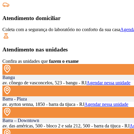
Atendimento domiciliar
Coleta com a segurança do laboratório no conforto da sua casa
Agenda
Atendimento nas unidades
Confira as unidades que
fazem o exame
Bangu
av. cônego de vasconcelos, 523 - bangu - RJ
Agendar nessa unidade
Barra - Plaza
av. ayrton senna, 1850 - barra da tijuca - RJ
Agendar nessa unidade
Barra – Downtown
av. das américas, 500 - bloco 2 e sala 212, 500 - barra da tijuca - RJ
Ag