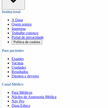
Institucional
A Dasa
Quem somos
Imprensa
Trabalhe conosco
Portal de privacidade
Política de cookies
Para pacientes
Exames
Vacinas
Unidades
Resultados
Direitos e deveres
Canal Médico
Para Médicos
Núcleo de Assessoria Médica
Nav Pro
Dasa Educa