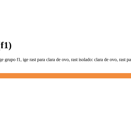
(f1)
ge grupo f1, ige rast para clara de ovo, rast isolado: clara de ovo, rast p