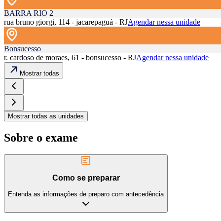
BARRA RIO 2
rua bruno giorgi, 114 - jacarepaguá - RJ
Agendar nessa unidade
Bonsucesso
r. cardoso de moraes, 61 - bonsucesso - RJ
Agendar nessa unidade
Mostrar todas
Mostrar todas as unidades
Sobre o exame
Como se preparar
Entenda as informações de preparo com antecedência