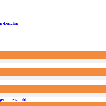
r domiciliar
endar nessa unidade