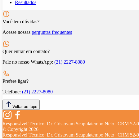
Resultados
Você tem dúvidas?
Acesse nossas
perguntas frequentes
Quer entrar em contato?
Fale no nosso WhatsApp:
(21) 2227-8080
Prefere ligar?
Telefone:
(21) 2227-8080
Voltar ao topo
Responsável Técnico:
Dr. Cristovam Scapulatempo Neto | CRM 52-
© Copyright
2026
Responsável Técnico:
Dr. Cristovam Scapulatempo Neto | CRM 52-