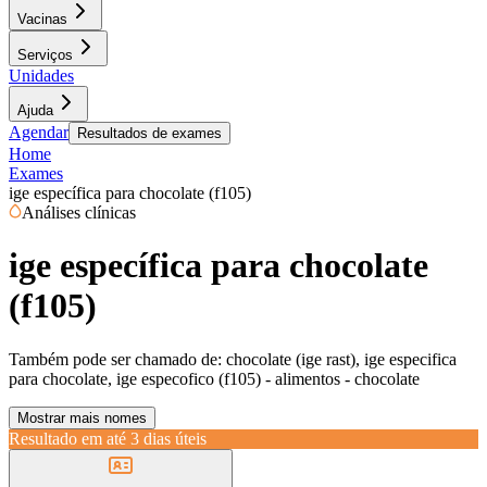
Vacinas
Serviços
Unidades
Ajuda
Agendar
Resultados de exames
Home
Exames
ige específica para chocolate (f105)
Análises clínicas
ige específica para chocolate
(f105)
Também pode ser chamado de:
chocolate (ige rast), ige especifica
para chocolate, ige especofico (f105) - alimentos - chocolate
Mostrar mais nomes
Resultado em até
3 dias úteis