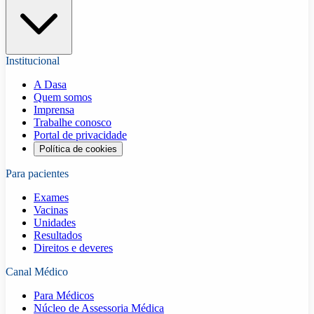
Institucional
A Dasa
Quem somos
Imprensa
Trabalhe conosco
Portal de privacidade
Política de cookies
Para pacientes
Exames
Vacinas
Unidades
Resultados
Direitos e deveres
Canal Médico
Para Médicos
Núcleo de Assessoria Médica