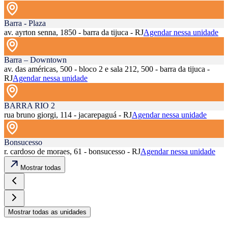
Barra - Plaza
av. ayrton senna, 1850 - barra da tijuca - RJ
Agendar nessa unidade
Barra – Downtown
av. das américas, 500 - bloco 2 e sala 212, 500 - barra da tijuca -
RJ
Agendar nessa unidade
BARRA RIO 2
rua bruno giorgi, 114 - jacarepaguá - RJ
Agendar nessa unidade
Bonsucesso
r. cardoso de moraes, 61 - bonsucesso - RJ
Agendar nessa unidade
Mostrar todas
Mostrar todas as unidades