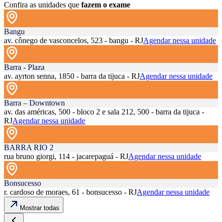
Confira as unidades que
fazem o exame
Bangu
av. cônego de vasconcelos, 523 - bangu - RJ
Agendar nessa unidade
Barra - Plaza
av. ayrton senna, 1850 - barra da tijuca - RJ
Agendar nessa unidade
Barra – Downtown
av. das américas, 500 - bloco 2 e sala 212, 500 - barra da tijuca -
RJ
Agendar nessa unidade
BARRA RIO 2
rua bruno giorgi, 114 - jacarepaguá - RJ
Agendar nessa unidade
Bonsucesso
r. cardoso de moraes, 61 - bonsucesso - RJ
Agendar nessa unidade
Mostrar todas