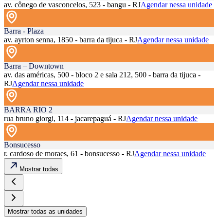
av. cônego de vasconcelos, 523 - bangu - RJ
Agendar nessa unidade
Barra - Plaza
av. ayrton senna, 1850 - barra da tijuca - RJ
Agendar nessa unidade
Barra – Downtown
av. das américas, 500 - bloco 2 e sala 212, 500 - barra da tijuca -
RJ
Agendar nessa unidade
BARRA RIO 2
rua bruno giorgi, 114 - jacarepaguá - RJ
Agendar nessa unidade
Bonsucesso
r. cardoso de moraes, 61 - bonsucesso - RJ
Agendar nessa unidade
Mostrar todas
Mostrar todas as unidades