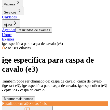
Vacinas
Serviços
Unidades
Ajuda
Agendar
Resultados de exames
Home
Exames
ige específica para caspa de cavalo (e3)
Análises clínicas
ige específica para caspa de
cavalo (e3)
Também pode ser chamado de:
caspa de cavalo, caspa de cavalo
(ige rast e3), ige especifica para caspa de cavalo, ige especofico (e3)
- epitelios - caspa de cavalo
Mostrar mais nomes
Resultado em até
3 dias úteis