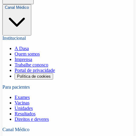
Canal Médico
Institucional
A Dasa
Quem somos
Imprensa
Trabalhe conosco
Portal de privacidade
Política de cookies
Para pacientes
Exames
Vacinas
Unidades
Resultados
Direitos e deveres
Canal Médico