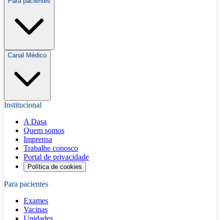
Para pacientes
Canal Médico
Institucional
A Dasa
Quem somos
Imprensa
Trabalhe conosco
Portal de privacidade
Política de cookies
Para pacientes
Exames
Vacinas
Unidades