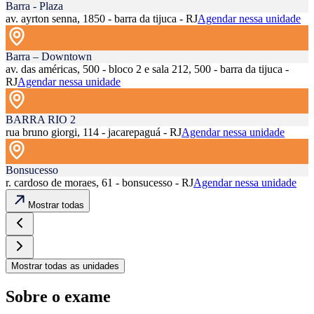
Barra - Plaza
av. ayrton senna, 1850 - barra da tijuca - RJ
Agendar nessa unidade
Barra – Downtown
av. das américas, 500 - bloco 2 e sala 212, 500 - barra da tijuca -
RJ
Agendar nessa unidade
BARRA RIO 2
rua bruno giorgi, 114 - jacarepaguá - RJ
Agendar nessa unidade
Bonsucesso
r. cardoso de moraes, 61 - bonsucesso - RJ
Agendar nessa unidade
Mostrar todas
Mostrar todas as unidades
Sobre o exame