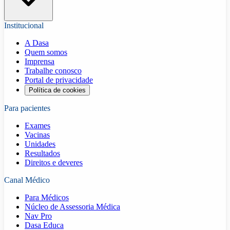
Institucional
A Dasa
Quem somos
Imprensa
Trabalhe conosco
Portal de privacidade
Política de cookies
Para pacientes
Exames
Vacinas
Unidades
Resultados
Direitos e deveres
Canal Médico
Para Médicos
Núcleo de Assessoria Médica
Nav Pro
Dasa Educa