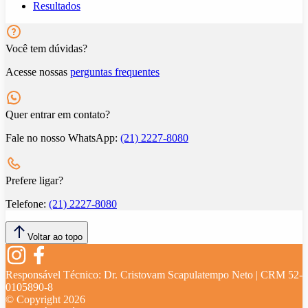
Resultados
Você tem dúvidas?
Acesse nossas
perguntas frequentes
Quer entrar em contato?
Fale no nosso WhatsApp:
(21) 2227-8080
Prefere ligar?
Telefone:
(21) 2227-8080
Voltar ao topo
Responsável Técnico:
Dr. Cristovam Scapulatempo Neto | CRM 52-
0105890-8
© Copyright
2026