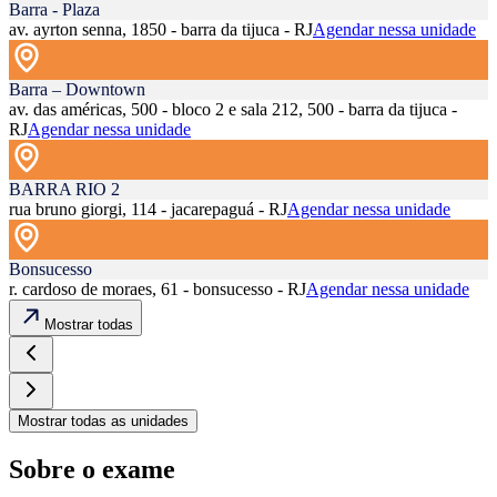
Barra - Plaza
av. ayrton senna, 1850 - barra da tijuca - RJ
Agendar nessa unidade
Barra – Downtown
av. das américas, 500 - bloco 2 e sala 212, 500 - barra da tijuca -
RJ
Agendar nessa unidade
BARRA RIO 2
rua bruno giorgi, 114 - jacarepaguá - RJ
Agendar nessa unidade
Bonsucesso
r. cardoso de moraes, 61 - bonsucesso - RJ
Agendar nessa unidade
Mostrar todas
Mostrar todas as unidades
Sobre o exame