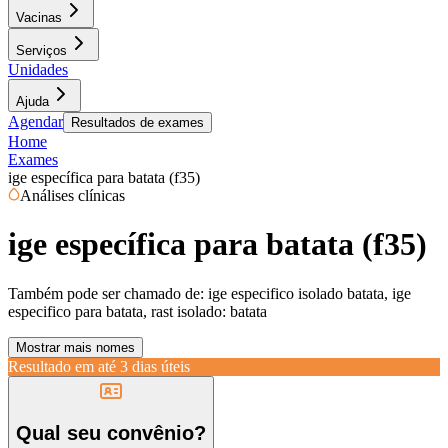
Vacinas
Serviços
Unidades
Ajuda
Agendar
Resultados de exames
Home
Exames
ige específica para batata (f35)
Análises clínicas
ige específica para batata (f35)
Também pode ser chamado de:
ige especifico isolado batata, ige
especifico para batata, rast isolado: batata
Mostrar mais nomes
Resultado em até
3 dias úteis
Qual seu convênio?