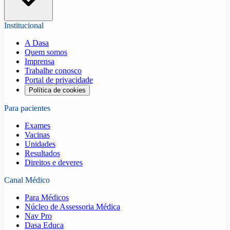
Institucional
A Dasa
Quem somos
Imprensa
Trabalhe conosco
Portal de privacidade
Política de cookies
Para pacientes
Exames
Vacinas
Unidades
Resultados
Direitos e deveres
Canal Médico
Para Médicos
Núcleo de Assessoria Médica
Nav Pro
Dasa Educa