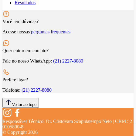
Resultados
Você tem dúvidas?
Acesse nossas
perguntas frequentes
Quer entrar em contato?
Fale no nosso WhatsApp:
(21) 2227-8080
Prefere ligar?
Telefone:
(21) 2227-8080
Voltar ao topo
Responsável Técnico:
Dr. Cristovam Scapulatempo Neto | CRM 52-
0105890-8
© Copyright
2026