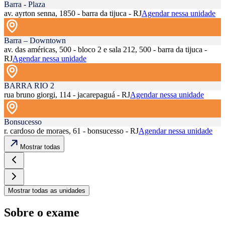
Barra - Plaza
av. ayrton senna, 1850 - barra da tijuca - RJ
Agendar nessa unidade
Barra – Downtown
av. das américas, 500 - bloco 2 e sala 212, 500 - barra da tijuca -
RJ
Agendar nessa unidade
BARRA RIO 2
rua bruno giorgi, 114 - jacarepaguá - RJ
Agendar nessa unidade
Bonsucesso
r. cardoso de moraes, 61 - bonsucesso - RJ
Agendar nessa unidade
Mostrar todas
Mostrar todas as unidades
Sobre o exame