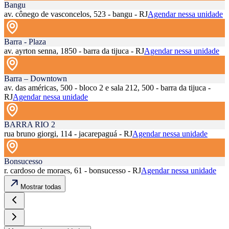
Bangu
av. cônego de vasconcelos, 523 - bangu - RJ
Agendar nessa unidade
Barra - Plaza
av. ayrton senna, 1850 - barra da tijuca - RJ
Agendar nessa unidade
Barra – Downtown
av. das américas, 500 - bloco 2 e sala 212, 500 - barra da tijuca -
RJ
Agendar nessa unidade
BARRA RIO 2
rua bruno giorgi, 114 - jacarepaguá - RJ
Agendar nessa unidade
Bonsucesso
r. cardoso de moraes, 61 - bonsucesso - RJ
Agendar nessa unidade
Mostrar todas