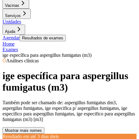
Vacinas
Serviços
Unidades
Ajuda
Agendar
Resultados de exames
Home
Exames
ige específica para aspergillus fumigatus (m3)
Análises clínicas
ige específica para aspergillus
fumigatus (m3)
Também pode ser chamado de:
aspergillus fumigatus dm3,
aspergilus fumigatus, ige especifica p/ aspergillus fumigatus, ige
especifico para aspergillus fumigatus, ige especifico para aspergillus
fumigatus (m3) [m3]
Mostrar mais nomes
Resultado em até
3 dias úteis