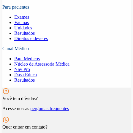
Para pacientes
Exames
Vacinas
Unidades
Resultados
Direitos e deveres
Canal Médico
Para Médicos
Núcleo de Assessoria Médica
Nav Pro
Dasa Educa
Resultados
Você tem dúvidas?
Acesse nossas
perguntas frequentes
Quer entrar em contato?