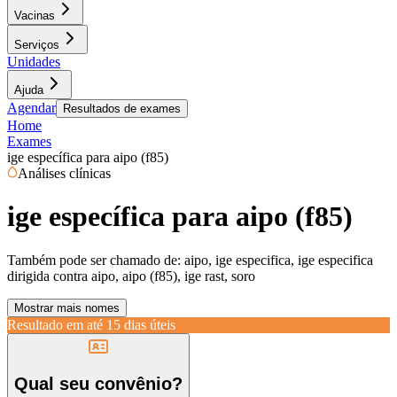
Vacinas
Serviços
Unidades
Ajuda
Agendar
Resultados de exames
Home
Exames
ige específica para aipo (f85)
Análises clínicas
ige específica para aipo (f85)
Também pode ser chamado de:
aipo, ige especifica, ige especifica
dirigida contra aipo, aipo (f85), ige rast, soro
Mostrar mais nomes
Resultado em até
15 dias úteis
Qual seu convênio?