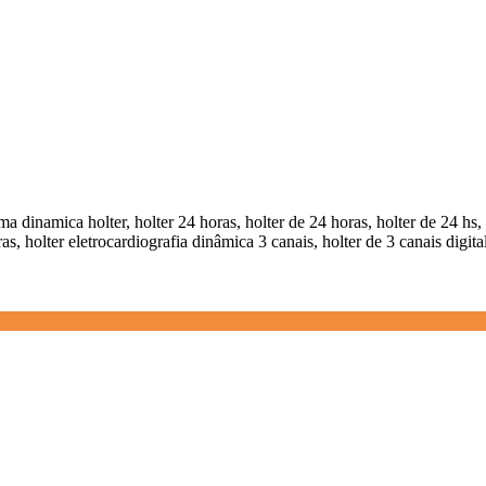
ma dinamica holter, holter 24 horas, holter de 24 horas, holter de 24 hs,
, holter eletrocardiografia dinâmica 3 canais, holter de 3 canais digital,