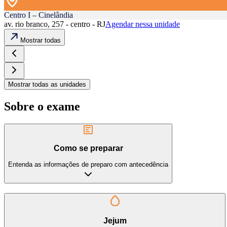
Centro I – Cinelândia
av. rio branco, 257 - centro - RJ
Agendar nessa unidade
Mostrar todas
Mostrar todas as unidades
Sobre o exame
Como se preparar
Entenda as informações de preparo com antecedência
Jejum