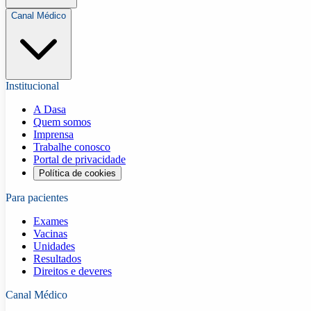
Canal Médico
Institucional
A Dasa
Quem somos
Imprensa
Trabalhe conosco
Portal de privacidade
Política de cookies
Para pacientes
Exames
Vacinas
Unidades
Resultados
Direitos e deveres
Canal Médico