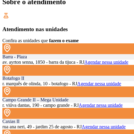
Sobre o atendimento
Atendimento nas unidades
Confira as unidades que
fazem o exame
Barra - Plaza
av. ayrton senna, 1850 - barra da tijuca - RJ
Agendar nessa unidade
Botafogo II
r. marquês de olinda, 10 - botafogo - RJ
Agendar nessa unidade
Campo Grande II – Mega Unidade
r. viúva dantas, 190 - campo grande - RJ
Agendar nessa unidade
Caxias II
rua ana neri, 49 - jardim 25 de agosto - RJ
Agendar nessa unidade