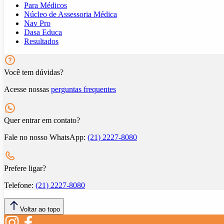
Para Médicos
Núcleo de Assessoria Médica
Nav Pro
Dasa Educa
Resultados
Você tem dúvidas?
Acesse nossas
perguntas frequentes
Quer entrar em contato?
Fale no nosso WhatsApp:
(21) 2227-8080
Prefere ligar?
Telefone:
(21) 2227-8080
Voltar ao topo