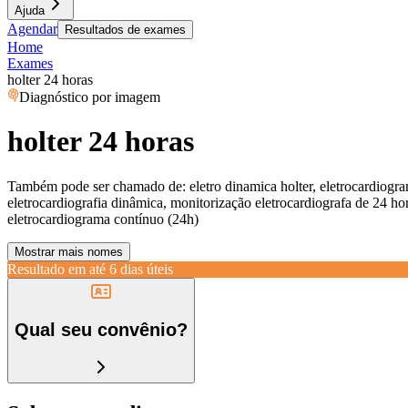
Ajuda
Agendar
Resultados de exames
Home
Exames
holter 24 horas
Diagnóstico por imagem
holter 24 horas
Também pode ser chamado de:
eletro dinamica holter, eletrocardiogra
eletrocardiografia dinâmica, monitorização eletrocardiografa de 24 horas
eletrocardiograma contínuo (24h)
Mostrar mais nomes
Resultado em até
6 dias úteis
Qual seu convênio?