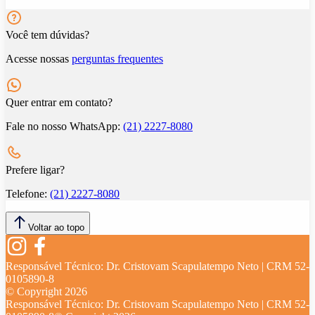
Você tem dúvidas?
Acesse nossas
perguntas frequentes
Quer entrar em contato?
Fale no nosso WhatsApp:
(21) 2227-8080
Prefere ligar?
Telefone:
(21) 2227-8080
Voltar ao topo
Responsável Técnico:
Dr. Cristovam Scapulatempo Neto | CRM 52-
0105890-8
© Copyright
2026
Responsável Técnico:
Dr. Cristovam Scapulatempo Neto | CRM 52-