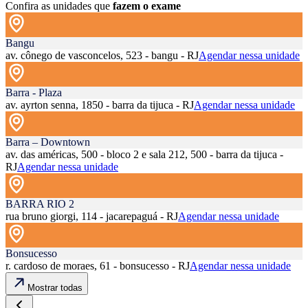
Confira as unidades que
fazem o exame
Bangu
av. cônego de vasconcelos, 523 - bangu - RJ
Agendar nessa unidade
Barra - Plaza
av. ayrton senna, 1850 - barra da tijuca - RJ
Agendar nessa unidade
Barra – Downtown
av. das américas, 500 - bloco 2 e sala 212, 500 - barra da tijuca -
RJ
Agendar nessa unidade
BARRA RIO 2
rua bruno giorgi, 114 - jacarepaguá - RJ
Agendar nessa unidade
Bonsucesso
r. cardoso de moraes, 61 - bonsucesso - RJ
Agendar nessa unidade
Mostrar todas