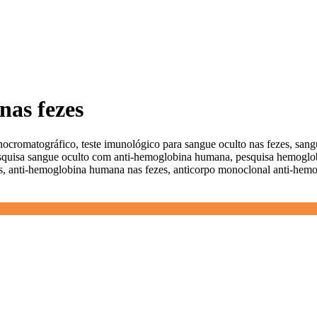
nas fezes
ocromatográfico, teste imunológico para sangue oculto nas fezes, sangu
squisa sangue oculto com anti-hemoglobina humana, pesquisa hemoglobi
, anti-hemoglobina humana nas fezes, anticorpo monoclonal anti-hemo