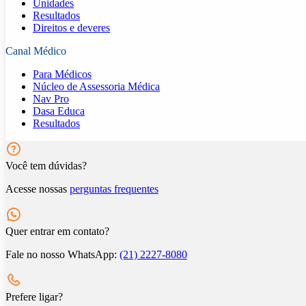
Unidades
Resultados
Direitos e deveres
Canal Médico
Para Médicos
Núcleo de Assessoria Médica
Nav Pro
Dasa Educa
Resultados
Você tem dúvidas?
Acesse nossas
perguntas frequentes
Quer entrar em contato?
Fale no nosso WhatsApp:
(21) 2227-8080
Prefere ligar?