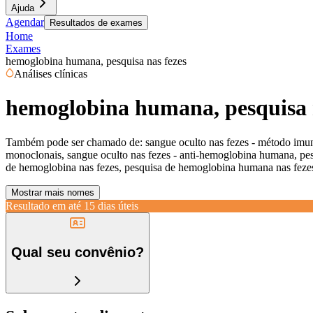
Ajuda
Agendar
Resultados de exames
Home
Exames
hemoglobina humana, pesquisa nas fezes
Análises clínicas
hemoglobina humana, pesquisa 
Também pode ser chamado de:
sangue oculto nas fezes - método imun
monoclonais, sangue oculto nas fezes - anti-hemoglobina humana, pe
de hemoglobina nas fezes, pesquisa de hemoglobina humana nas fezes
Mostrar mais nomes
Resultado em até
15 dias úteis
Qual seu convênio?