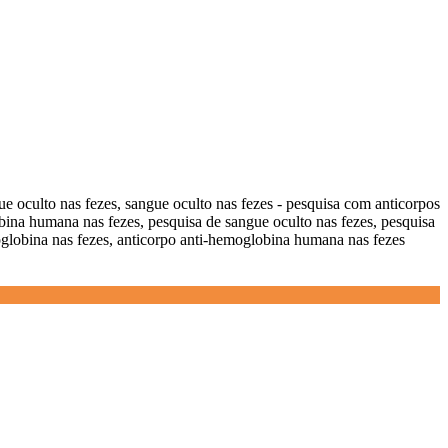
e oculto nas fezes, sangue oculto nas fezes - pesquisa com anticorpos
na humana nas fezes, pesquisa de sangue oculto nas fezes, pesquisa
globina nas fezes, anticorpo anti-hemoglobina humana nas fezes