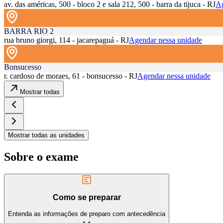
av. das américas, 500 - bloco 2 e sala 212, 500 - barra da tijuca - RJ
Ag
BARRA RIO 2
rua bruno giorgi, 114 - jacarepaguá - RJ
Agendar nessa unidade
Bonsucesso
r. cardoso de moraes, 61 - bonsucesso - RJ
Agendar nessa unidade
Mostrar todas
Mostrar todas as unidades
Sobre o exame
Como se preparar
Entenda as informações de preparo com antecedência