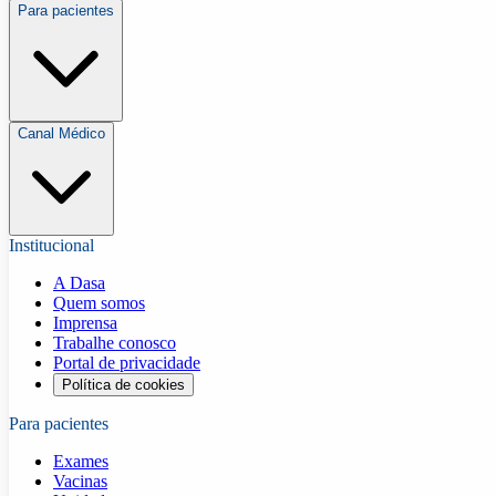
Para pacientes
Canal Médico
Institucional
A Dasa
Quem somos
Imprensa
Trabalhe conosco
Portal de privacidade
Política de cookies
Para pacientes
Exames
Vacinas