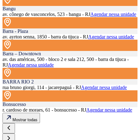
Bangu
av. cônego de vasconcelos, 523 - bangu - RJ
Agendar nessa unidade
Barra - Plaza
av. ayrton senna, 1850 - barra da tijuca - RJ
Agendar nessa unidade
Barra – Downtown
av. das américas, 500 - bloco 2 e sala 212, 500 - barra da tijuca -
RJ
Agendar nessa unidade
BARRA RIO 2
rua bruno giorgi, 114 - jacarepaguá - RJ
Agendar nessa unidade
Bonsucesso
r. cardoso de moraes, 61 - bonsucesso - RJ
Agendar nessa unidade
Mostrar todas