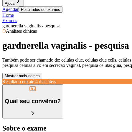
Ajuda
Agendar
Resultados de exames
Home
Exames
gardnerella vaginalis - pesquisa
Análises clínicas
gardnerella vaginalis - pesquisa
Também pode ser chamado de:
celulas clue, celulas clue cells, celul
pesquisa celulas alvo em secrecao vaginal, pesquisa celulas guia, pesq
Mostrar mais nomes
Resultado em até
4 dias úteis
Qual seu convênio?
Sobre o exame