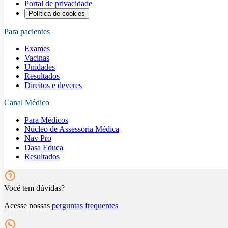
Portal de privacidade
Política de cookies
Para pacientes
Exames
Vacinas
Unidades
Resultados
Direitos e deveres
Canal Médico
Para Médicos
Núcleo de Assessoria Médica
Nav Pro
Dasa Educa
Resultados
Você tem dúvidas?
Acesse nossas
perguntas frequentes