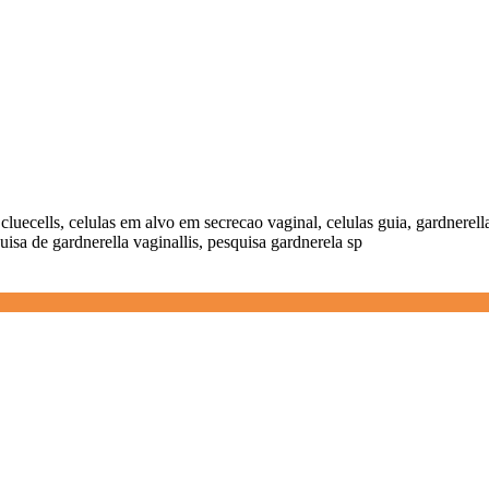
as cluecells, celulas em alvo em secrecao vaginal, celulas guia, gardnerell
uisa de gardnerella vaginallis, pesquisa gardnerela sp