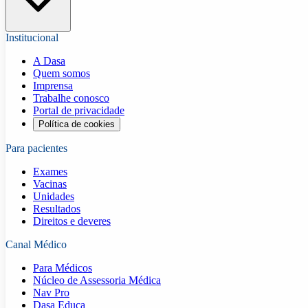
Institucional
A Dasa
Quem somos
Imprensa
Trabalhe conosco
Portal de privacidade
Política de cookies
Para pacientes
Exames
Vacinas
Unidades
Resultados
Direitos e deveres
Canal Médico
Para Médicos
Núcleo de Assessoria Médica
Nav Pro
Dasa Educa