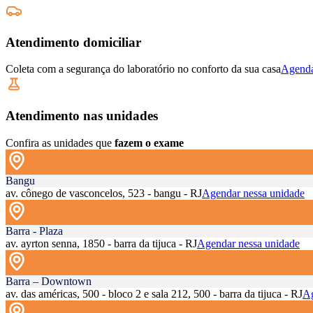
Atendimento domiciliar
Coleta com a segurança do laboratório no conforto da sua casa
Agenda
Atendimento nas unidades
Confira as unidades que
fazem o exame
Bangu
av. cônego de vasconcelos, 523 - bangu - RJ
Agendar nessa unidade
Barra - Plaza
av. ayrton senna, 1850 - barra da tijuca - RJ
Agendar nessa unidade
Barra – Downtown
av. das américas, 500 - bloco 2 e sala 212, 500 - barra da tijuca - RJ
Ag