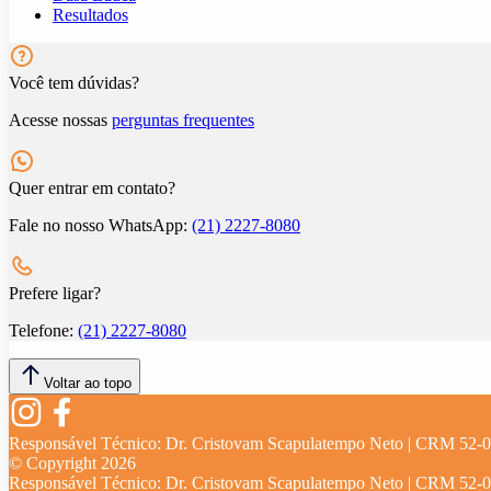
Resultados
Você tem dúvidas?
Acesse nossas
perguntas frequentes
Quer entrar em contato?
Fale no nosso WhatsApp:
(21) 2227-8080
Prefere ligar?
Telefone:
(21) 2227-8080
Voltar ao topo
Responsável Técnico:
Dr. Cristovam Scapulatempo Neto | CRM 52-
© Copyright
2026
Responsável Técnico:
Dr. Cristovam Scapulatempo Neto | CRM 52-