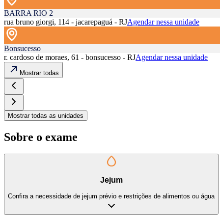
BARRA RIO 2
rua bruno giorgi, 114 - jacarepaguá - RJ
Agendar nessa unidade
Bonsucesso
r. cardoso de moraes, 61 - bonsucesso - RJ
Agendar nessa unidade
Mostrar todas
Mostrar todas as unidades
Sobre o exame
Jejum
Confira a necessidade de jejum prévio e restrições de alimentos ou água