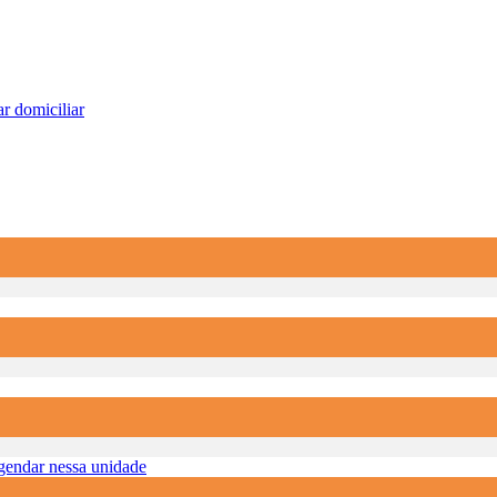
r domiciliar
endar nessa unidade