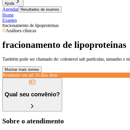
Ajuda
Agendar
Resultados de exames
Home
Exames
fracionamento de lipoproteinas
Análises clínicas
fracionamento de lipoproteinas
Também pode ser chamado de:
colesterol sub partículas, tamanho e n
Mostrar mais nomes
Resultado em até
10 dias úteis
Qual seu convênio?
Sobre o atendimento