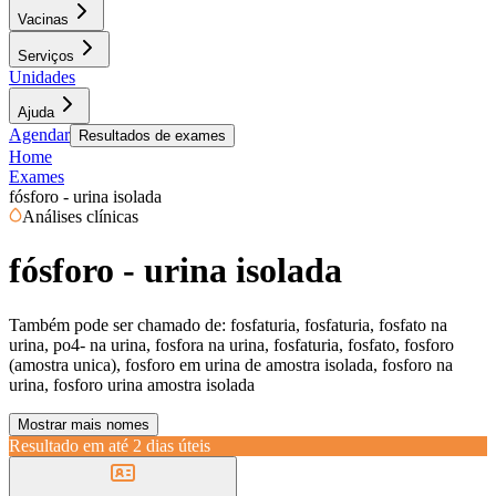
Vacinas
Serviços
Unidades
Ajuda
Agendar
Resultados de exames
Home
Exames
fósforo - urina isolada
Análises clínicas
fósforo - urina isolada
Também pode ser chamado de:
fosfaturia, fosfaturia, fosfato na
urina, po4- na urina, fosfora na urina, fosfaturia, fosfato, fosforo
(amostra unica), fosforo em urina de amostra isolada, fosforo na
urina, fosforo urina amostra isolada
Mostrar mais nomes
Resultado em até
2 dias úteis