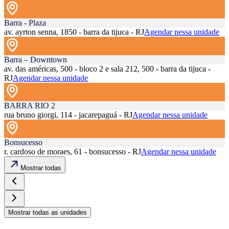
Barra - Plaza
av. ayrton senna, 1850 - barra da tijuca - RJ
Agendar nessa unidade
Barra – Downtown
av. das américas, 500 - bloco 2 e sala 212, 500 - barra da tijuca -
RJ
Agendar nessa unidade
BARRA RIO 2
rua bruno giorgi, 114 - jacarepaguá - RJ
Agendar nessa unidade
Bonsucesso
r. cardoso de moraes, 61 - bonsucesso - RJ
Agendar nessa unidade
Mostrar todas
Mostrar todas as unidades