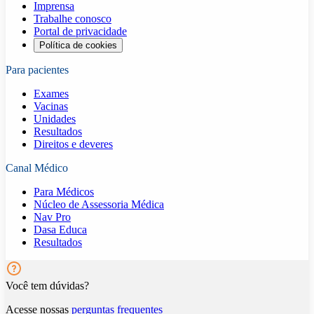
Imprensa
Trabalhe conosco
Portal de privacidade
Política de cookies
Para pacientes
Exames
Vacinas
Unidades
Resultados
Direitos e deveres
Canal Médico
Para Médicos
Núcleo de Assessoria Médica
Nav Pro
Dasa Educa
Resultados
Você tem dúvidas?
Acesse nossas
perguntas frequentes