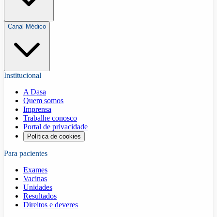
Canal Médico
Institucional
A Dasa
Quem somos
Imprensa
Trabalhe conosco
Portal de privacidade
Política de cookies
Para pacientes
Exames
Vacinas
Unidades
Resultados
Direitos e deveres