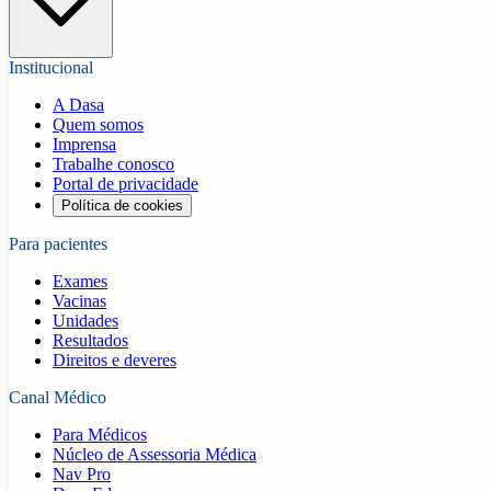
Institucional
A Dasa
Quem somos
Imprensa
Trabalhe conosco
Portal de privacidade
Política de cookies
Para pacientes
Exames
Vacinas
Unidades
Resultados
Direitos e deveres
Canal Médico
Para Médicos
Núcleo de Assessoria Médica
Nav Pro