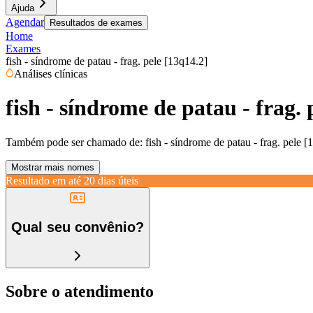
Ajuda
Agendar
Resultados de exames
Home
Exames
fish - síndrome de patau - frag. pele [13q14.2]
Análises clínicas
fish - síndrome de patau - frag. 
Também pode ser chamado de:
fish - síndrome de patau - frag. pele [
Mostrar mais nomes
Resultado em até
20 dias úteis
Qual seu convênio?
Sobre o atendimento