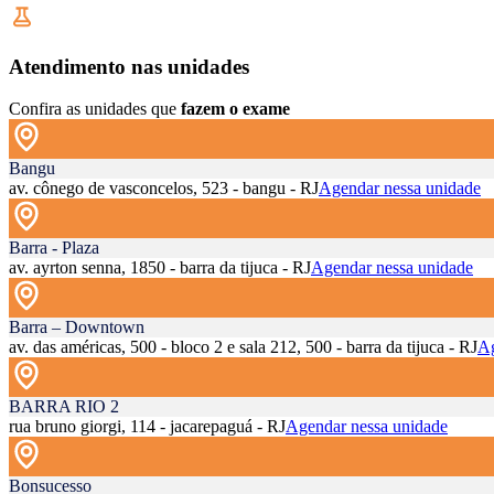
Atendimento nas unidades
Confira as unidades que
fazem o exame
Bangu
av. cônego de vasconcelos, 523 - bangu - RJ
Agendar nessa unidade
Barra - Plaza
av. ayrton senna, 1850 - barra da tijuca - RJ
Agendar nessa unidade
Barra – Downtown
av. das américas, 500 - bloco 2 e sala 212, 500 - barra da tijuca - RJ
Ag
BARRA RIO 2
rua bruno giorgi, 114 - jacarepaguá - RJ
Agendar nessa unidade
Bonsucesso