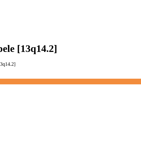
pele [13q14.2]
13q14.2]