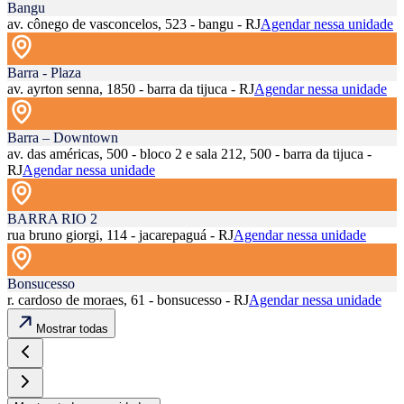
Bangu
av. cônego de vasconcelos, 523 - bangu - RJ
Agendar nessa unidade
Barra - Plaza
av. ayrton senna, 1850 - barra da tijuca - RJ
Agendar nessa unidade
Barra – Downtown
av. das américas, 500 - bloco 2 e sala 212, 500 - barra da tijuca -
RJ
Agendar nessa unidade
BARRA RIO 2
rua bruno giorgi, 114 - jacarepaguá - RJ
Agendar nessa unidade
Bonsucesso
r. cardoso de moraes, 61 - bonsucesso - RJ
Agendar nessa unidade
Mostrar todas