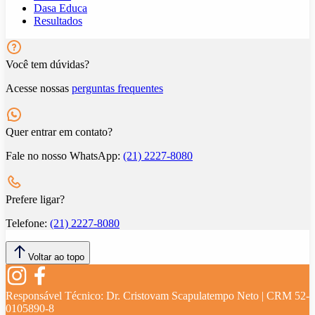
Dasa Educa
Resultados
Você tem dúvidas?
Acesse nossas
perguntas frequentes
Quer entrar em contato?
Fale no nosso WhatsApp:
(21) 2227-8080
Prefere ligar?
Telefone:
(21) 2227-8080
Voltar ao topo
Responsável Técnico:
Dr. Cristovam Scapulatempo Neto | CRM 52-
0105890-8