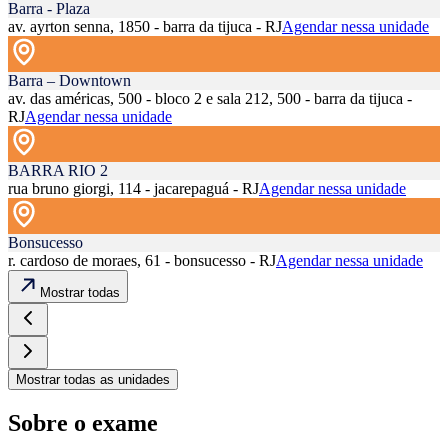
Barra - Plaza
av. ayrton senna, 1850 - barra da tijuca - RJ
Agendar nessa unidade
Barra – Downtown
av. das américas, 500 - bloco 2 e sala 212, 500 - barra da tijuca -
RJ
Agendar nessa unidade
BARRA RIO 2
rua bruno giorgi, 114 - jacarepaguá - RJ
Agendar nessa unidade
Bonsucesso
r. cardoso de moraes, 61 - bonsucesso - RJ
Agendar nessa unidade
Mostrar todas
Mostrar todas as unidades
Sobre o exame