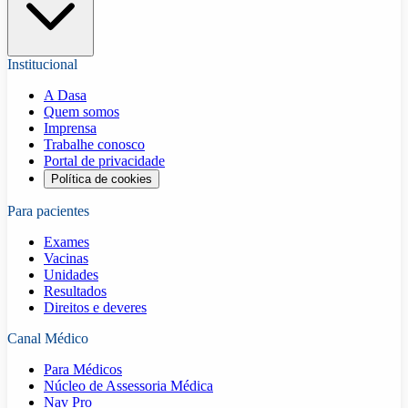
Institucional
A Dasa
Quem somos
Imprensa
Trabalhe conosco
Portal de privacidade
Política de cookies
Para pacientes
Exames
Vacinas
Unidades
Resultados
Direitos e deveres
Canal Médico
Para Médicos
Núcleo de Assessoria Médica
Nav Pro