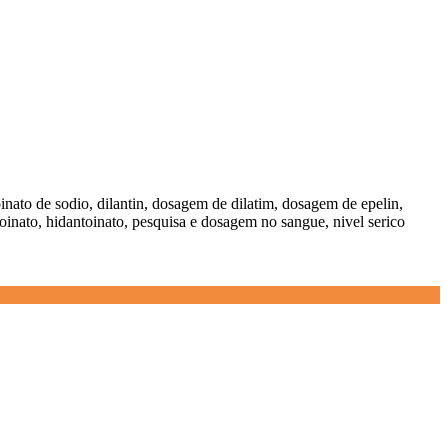
ntoinato de sodio, dilantin, dosagem de dilatim, dosagem de epelin,
antoinato, hidantoinato, pesquisa e dosagem no sangue, nivel serico