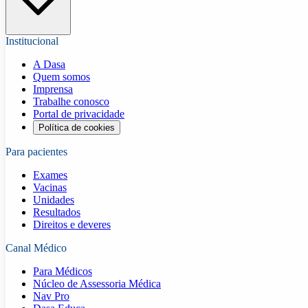
Institucional
A Dasa
Quem somos
Imprensa
Trabalhe conosco
Portal de privacidade
Política de cookies
Para pacientes
Exames
Vacinas
Unidades
Resultados
Direitos e deveres
Canal Médico
Para Médicos
Núcleo de Assessoria Médica
Nav Pro