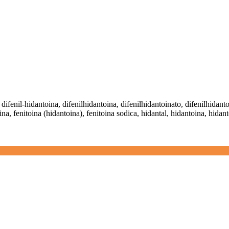
, difenil-hidantoina, difenilhidantoina, difenilhidantoinato, difenilhida
oina, fenitoina (hidantoina), fenitoina sodica, hidantal, hidantoina, hid