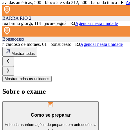
av. das américas, 500 - bloco 2 e sala 212, 500 - barra da tijuca - RJ
Ag
BARRA RIO 2
rua bruno giorgi, 114 - jacarepaguá - RJ
Agendar nessa unidade
Bonsucesso
r. cardoso de moraes, 61 - bonsucesso - RJ
Agendar nessa unidade
Mostrar todas
Mostrar todas as unidades
Sobre o exame
Como se preparar
Entenda as informações de preparo com antecedência