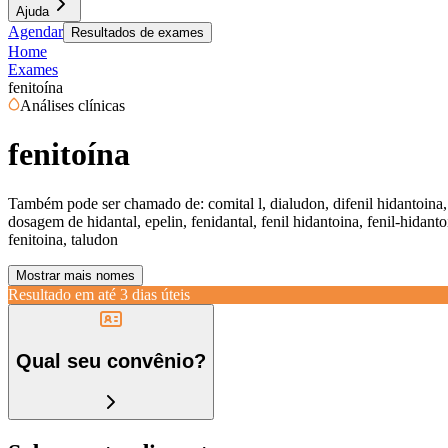
Ajuda
Agendar
Resultados de exames
Home
Exames
fenitoína
Análises clínicas
fenitoína
Também pode ser chamado de:
comital l, dialudon, difenil hidantoina
dosagem de hidantal, epelin, fenidantal, fenil hidantoina, fenil-hidant
fenitoina, taludon
Mostrar mais nomes
Resultado em até
3 dias úteis
Qual seu convênio?