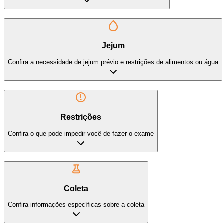
Jejum
Confira a necessidade de jejum prévio e restrições de alimentos ou água
Restrições
Confira o que pode impedir você de fazer o exame
Coleta
Confira informações específicas sobre a coleta