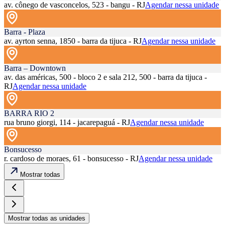
av. cônego de vasconcelos, 523 - bangu - RJ
Agendar nessa unidade
Barra - Plaza
av. ayrton senna, 1850 - barra da tijuca - RJ
Agendar nessa unidade
Barra – Downtown
av. das américas, 500 - bloco 2 e sala 212, 500 - barra da tijuca -
RJ
Agendar nessa unidade
BARRA RIO 2
rua bruno giorgi, 114 - jacarepaguá - RJ
Agendar nessa unidade
Bonsucesso
r. cardoso de moraes, 61 - bonsucesso - RJ
Agendar nessa unidade
Mostrar todas
Mostrar todas as unidades