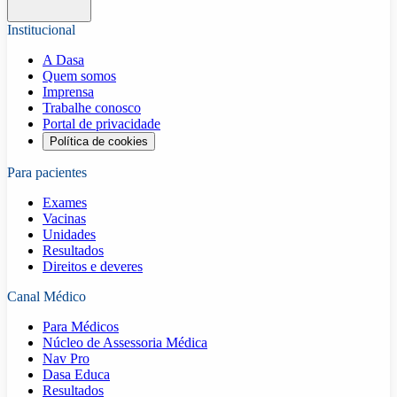
Institucional
A Dasa
Quem somos
Imprensa
Trabalhe conosco
Portal de privacidade
Política de cookies
Para pacientes
Exames
Vacinas
Unidades
Resultados
Direitos e deveres
Canal Médico
Para Médicos
Núcleo de Assessoria Médica
Nav Pro
Dasa Educa
Resultados