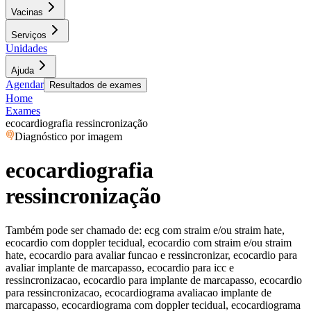
Vacinas
Serviços
Unidades
Ajuda
Agendar
Resultados de exames
Home
Exames
ecocardiografia ressincronização
Diagnóstico por imagem
ecocardiografia
ressincronização
Também pode ser chamado de:
ecg com straim e/ou straim hate,
ecocardio com doppler tecidual, ecocardio com straim e/ou straim
hate, ecocardio para avaliar funcao e ressincronizar, ecocardio para
avaliar implante de marcapasso, ecocardio para icc e
ressincronizacao, ecocardio para implante de marcapasso, ecocardio
para ressincronizacao, ecocardiograma avaliacao implante de
marcapasso, ecocardiograma com doppler tecidual, ecocardiograma