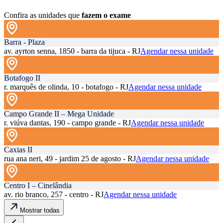
Confira as unidades que
fazem o exame
Barra - Plaza
av. ayrton senna, 1850 - barra da tijuca - RJ
Agendar nessa unidade
Botafogo II
r. marquês de olinda, 10 - botafogo - RJ
Agendar nessa unidade
Campo Grande II – Mega Unidade
r. viúva dantas, 190 - campo grande - RJ
Agendar nessa unidade
Caxias II
rua ana neri, 49 - jardim 25 de agosto - RJ
Agendar nessa unidade
Centro I – Cinelândia
av. rio branco, 257 - centro - RJ
Agendar nessa unidade
Mostrar todas