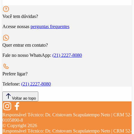
Você tem dúvidas?
Acesse nossas
perguntas frequentes
Quer entrar em contato?
Fale no nosso WhatsApp:
(21) 2227-8080
Prefere ligar?
Telefone:
(21) 2227-8080
Voltar ao topo
Responsável Técnico:
Dr. Cristovam Scapulatempo Neto | CRM 52-
0105890-8
© Copyright
2026
Responsável Técnico:
Dr. Cristovam Scapulatempo Neto | CRM 52-