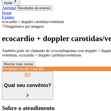
Ajuda
Agendar
Resultados de exames
Home
Exames
ecocardio + doppler carotidas/vertebrais
Diagnóstico por imagem
ecocardio + doppler carotidas/v
Também pode ser chamado de:
ecocardiograma com doppler + doppler 
vertebrais, ecocardio + doppler carótidas/vertebrais
Mostrar mais nomes
Resultado em até
1 dia útil
Qual seu convênio?
Sobre o atendimento