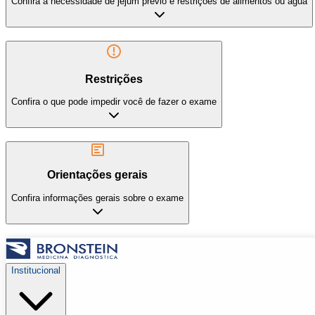
Confira a necessidade de jejum prévio e restrições de alimentos ou água
Restrições
Confira o que pode impedir você de fazer o exame
Orientações gerais
Confira informações gerais sobre o exame
Institucional