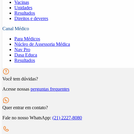
Vacinas
Unidades
Resultados
Direitos e deveres
Canal Médico
Para Médicos
Núcleo de Assessoria Médica
Nav Pro
Dasa Educa
Resultados
Você tem dúvidas?
Acesse nossas
perguntas frequentes
Quer entrar em contato?
Fale no nosso WhatsApp:
(21) 2227-8080