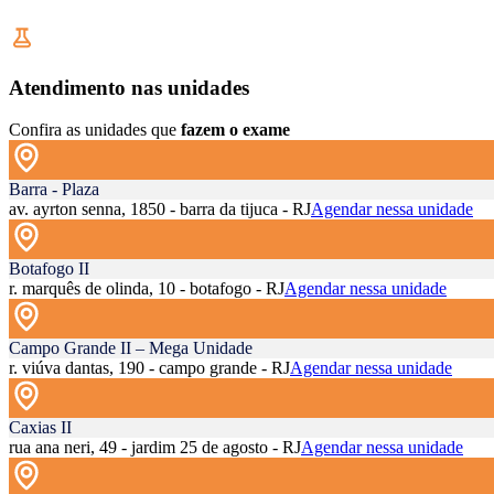
Atendimento nas unidades
Confira as unidades que
fazem o exame
Barra - Plaza
av. ayrton senna, 1850 - barra da tijuca - RJ
Agendar nessa unidade
Botafogo II
r. marquês de olinda, 10 - botafogo - RJ
Agendar nessa unidade
Campo Grande II – Mega Unidade
r. viúva dantas, 190 - campo grande - RJ
Agendar nessa unidade
Caxias II
rua ana neri, 49 - jardim 25 de agosto - RJ
Agendar nessa unidade