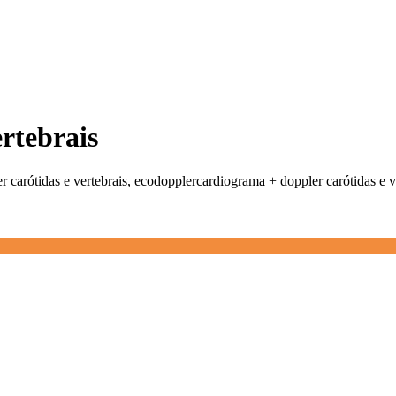
ertebrais
carótidas e vertebrais, ecodopplercardiograma + doppler carótidas e v