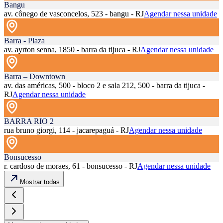
Bangu
av. cônego de vasconcelos, 523 - bangu - RJ
Agendar nessa unidade
Barra - Plaza
av. ayrton senna, 1850 - barra da tijuca - RJ
Agendar nessa unidade
Barra – Downtown
av. das américas, 500 - bloco 2 e sala 212, 500 - barra da tijuca -
RJ
Agendar nessa unidade
BARRA RIO 2
rua bruno giorgi, 114 - jacarepaguá - RJ
Agendar nessa unidade
Bonsucesso
r. cardoso de moraes, 61 - bonsucesso - RJ
Agendar nessa unidade
Mostrar todas