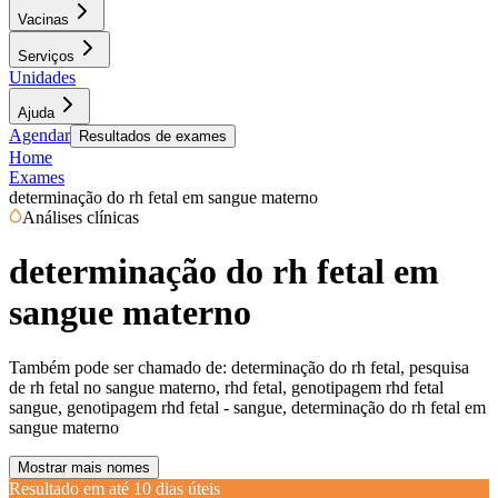
Vacinas
Serviços
Unidades
Ajuda
Agendar
Resultados de exames
Home
Exames
determinação do rh fetal em sangue materno
Análises clínicas
determinação do rh fetal em
sangue materno
Também pode ser chamado de:
determinação do rh fetal, pesquisa
de rh fetal no sangue materno, rhd fetal, genotipagem rhd fetal
sangue, genotipagem rhd fetal - sangue, determinação do rh fetal em
sangue materno
Mostrar mais nomes
Resultado em até
10 dias úteis