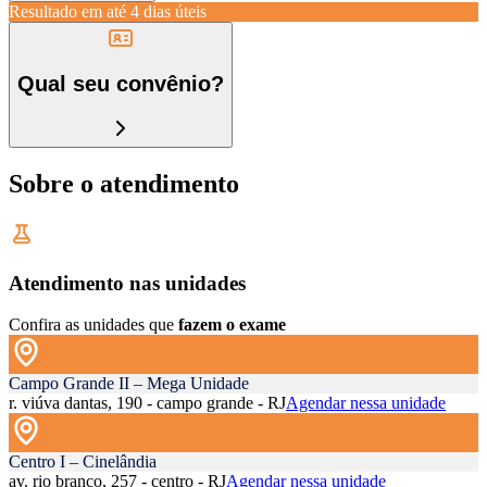
Resultado em até
4 dias úteis
Qual seu convênio?
Sobre o atendimento
Atendimento nas unidades
Confira as unidades que
fazem o exame
Campo Grande II – Mega Unidade
r. viúva dantas, 190 - campo grande - RJ
Agendar nessa unidade
Centro I – Cinelândia
av. rio branco, 257 - centro - RJ
Agendar nessa unidade