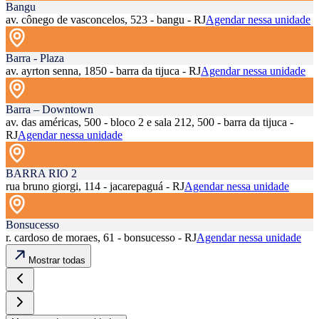
Bangu
av. cônego de vasconcelos, 523 - bangu - RJ
Agendar nessa unidade
Barra - Plaza
av. ayrton senna, 1850 - barra da tijuca - RJ
Agendar nessa unidade
Barra – Downtown
av. das américas, 500 - bloco 2 e sala 212, 500 - barra da tijuca -
RJ
Agendar nessa unidade
BARRA RIO 2
rua bruno giorgi, 114 - jacarepaguá - RJ
Agendar nessa unidade
Bonsucesso
r. cardoso de moraes, 61 - bonsucesso - RJ
Agendar nessa unidade
Mostrar todas