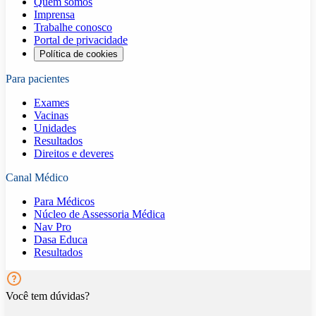
Quem somos
Imprensa
Trabalhe conosco
Portal de privacidade
Política de cookies
Para pacientes
Exames
Vacinas
Unidades
Resultados
Direitos e deveres
Canal Médico
Para Médicos
Núcleo de Assessoria Médica
Nav Pro
Dasa Educa
Resultados
Você tem dúvidas?