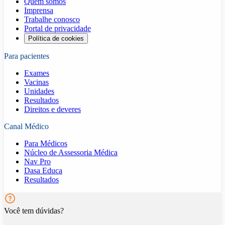
Quem somos
Imprensa
Trabalhe conosco
Portal de privacidade
Política de cookies
Para pacientes
Exames
Vacinas
Unidades
Resultados
Direitos e deveres
Canal Médico
Para Médicos
Núcleo de Assessoria Médica
Nav Pro
Dasa Educa
Resultados
Você tem dúvidas?