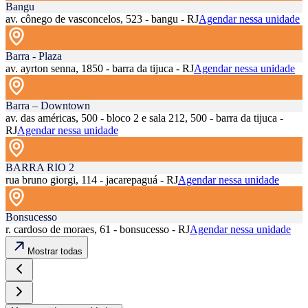
Bangu
av. cônego de vasconcelos, 523 - bangu - RJ
Agendar nessa unidade
Barra - Plaza
av. ayrton senna, 1850 - barra da tijuca - RJ
Agendar nessa unidade
Barra – Downtown
av. das américas, 500 - bloco 2 e sala 212, 500 - barra da tijuca -
RJ
Agendar nessa unidade
BARRA RIO 2
rua bruno giorgi, 114 - jacarepaguá - RJ
Agendar nessa unidade
Bonsucesso
r. cardoso de moraes, 61 - bonsucesso - RJ
Agendar nessa unidade
Mostrar todas