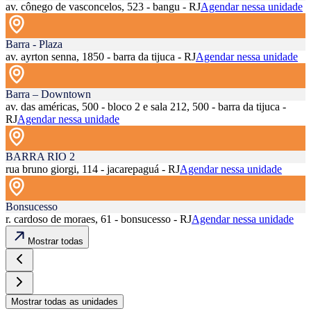
av. cônego de vasconcelos, 523 - bangu - RJ
Agendar nessa unidade
Barra - Plaza
av. ayrton senna, 1850 - barra da tijuca - RJ
Agendar nessa unidade
Barra – Downtown
av. das américas, 500 - bloco 2 e sala 212, 500 - barra da tijuca -
RJ
Agendar nessa unidade
BARRA RIO 2
rua bruno giorgi, 114 - jacarepaguá - RJ
Agendar nessa unidade
Bonsucesso
r. cardoso de moraes, 61 - bonsucesso - RJ
Agendar nessa unidade
Mostrar todas
Mostrar todas as unidades