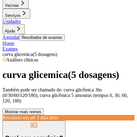
Vacinas
Serviços
Unidades
Ajuda
Agendar
Resultados de exames
Home
Exames
curva glicemica(5 dosagens)
Análises clínicas
curva glicemica(5 dosagens)
Também pode ser chamado de:
curva glicêmica 3hs
(0/30/60/120/180), curva glicêmica 5 amostras (tempos 0, 30, 60,
120, 180)
Mostrar mais nomes
Resultado em até
3 dias úteis