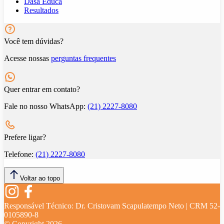
Dasa Educa
Resultados
Você tem dúvidas?
Acesse nossas
perguntas frequentes
Quer entrar em contato?
Fale no nosso WhatsApp:
(21) 2227-8080
Prefere ligar?
Telefone:
(21) 2227-8080
Voltar ao topo
Responsável Técnico:
Dr. Cristovam Scapulatempo Neto | CRM 52-
0105890-8
© Copyright
2026