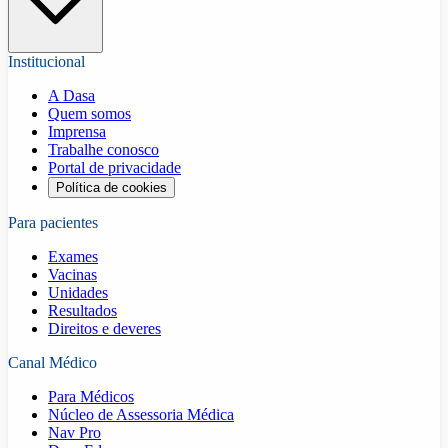
Institucional
A Dasa
Quem somos
Imprensa
Trabalhe conosco
Portal de privacidade
Política de cookies
Para pacientes
Exames
Vacinas
Unidades
Resultados
Direitos e deveres
Canal Médico
Para Médicos
Núcleo de Assessoria Médica
Nav Pro