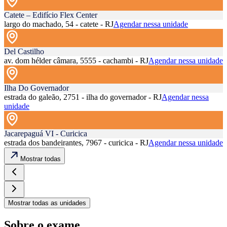
Catete – Edifício Flex Center
largo do machado, 54 - catete - RJ
Agendar nessa unidade
Del Castilho
av. dom hélder câmara, 5555 - cachambi - RJ
Agendar nessa unidade
Ilha Do Governador
estrada do galeão, 2751 - ilha do governador - RJ
Agendar nessa
unidade
Jacarepaguá VI - Curicica
estrada dos bandeirantes, 7967 - curicica - RJ
Agendar nessa unidade
Mostrar todas
Mostrar todas as unidades
Sobre o exame