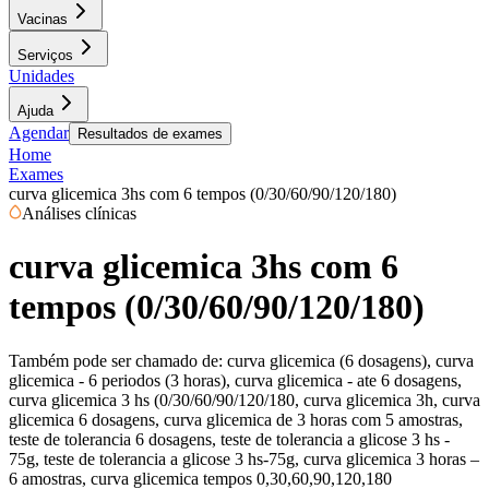
Vacinas
Serviços
Unidades
Ajuda
Agendar
Resultados de exames
Home
Exames
curva glicemica 3hs com 6 tempos (0/30/60/90/120/180)
Análises clínicas
curva glicemica 3hs com 6
tempos (0/30/60/90/120/180)
Também pode ser chamado de:
curva glicemica (6 dosagens), curva
glicemica - 6 periodos (3 horas), curva glicemica - ate 6 dosagens,
curva glicemica 3 hs (0/30/60/90/120/180, curva glicemica 3h, curva
glicemica 6 dosagens, curva glicemica de 3 horas com 5 amostras,
teste de tolerancia 6 dosagens, teste de tolerancia a glicose 3 hs -
75g, teste de tolerancia a glicose 3 hs-75g, curva glicemica 3 horas –
6 amostras, curva glicemica tempos 0,30,60,90,120,180