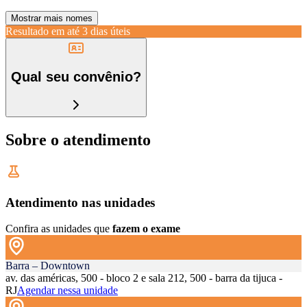
Mostrar mais nomes
Resultado em até
3 dias úteis
Qual seu convênio?
Sobre o atendimento
Atendimento nas unidades
Confira as unidades que
fazem o exame
Barra – Downtown
av. das américas, 500 - bloco 2 e sala 212, 500 - barra da tijuca -
RJ
Agendar nessa unidade