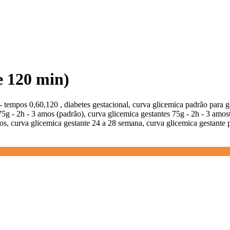
 e 120 min)
- tempos 0,60,120 , diabetes gestacional, curva glicemica padrão para g
75g - 2h - 3 amos (padrão), curva glicemica gestantes 75g - 2h - 3 amos
pos, curva glicemica gestante 24 a 28 semana, curva glicemica gestante 