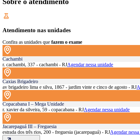
Sobre o atendimento
Atendimento nas unidades
Confira as unidades que
fazem o exame
Cachambi
r. cachambi, 337 - cachambi - RJ
Agendar nessa unidade
Caxias Brigadeiro
av brigadeiro lima e silva, 1867 - jardim vinte e cinco de agosto - RJ
A
Copacabana I – Mega Unidade
r. xavier da silveira, 59 - copacabana - RJ
Agendar nessa unidade
Jacarepaguá III – Freguesia
estrada dos três rios, 200 - freguesia (jacarepaguá) - RJ
Agendar nessa