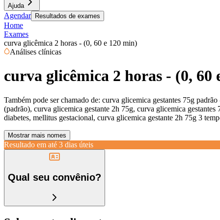
Ajuda
Agendar
Resultados de exames
Home
Exames
curva glicêmica 2 horas - (0, 60 e 120 min)
Análises clínicas
curva glicêmica 2 horas - (0, 60
Também pode ser chamado de:
curva glicemica gestantes 75g padrão 
(padrão), curva glicemica gestante 2h 75g, curva glicemica gestantes 
diabetes, mellitus gestacional, curva glicemica gestante 2h 75g 3 tem
Mostrar mais nomes
Resultado em até
3 dias úteis
Qual seu convênio?