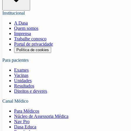
Institucional
A Dasa
Quem somos
Imprensa
Trabalhe conosco
Portal de privacidade
Política de cookies
Para pacientes
Exames
Vacinas
Unidades
Resultados
Direitos e deveres
Canal Médico
Para Médicos
Núcleo de Assessoria Médica
Nav Pro
Dasa Educa