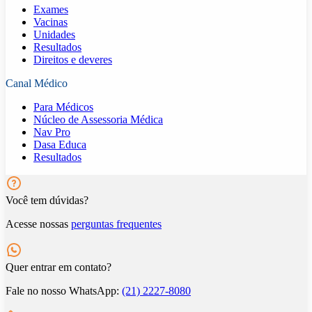
Exames
Vacinas
Unidades
Resultados
Direitos e deveres
Canal Médico
Para Médicos
Núcleo de Assessoria Médica
Nav Pro
Dasa Educa
Resultados
Você tem dúvidas?
Acesse nossas
perguntas frequentes
Quer entrar em contato?
Fale no nosso WhatsApp:
(21) 2227-8080