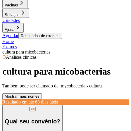
Vacinas
Serviços
Unidades
Ajuda
Agendar
Resultados de exames
Home
Exames
cultura para micobacterias
Análises clínicas
cultura para micobacterias
Também pode ser chamado de:
mycobacteria - cultura
Mostrar mais nomes
Resultado em até
63 dias úteis
Qual seu convênio?