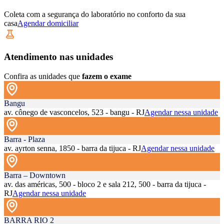
Coleta com a segurança do laboratório no conforto da sua
casa
Agendar domiciliar
Atendimento nas unidades
Confira as unidades que
fazem o exame
Bangu
av. cônego de vasconcelos, 523 - bangu - RJ
Agendar nessa unidade
Barra - Plaza
av. ayrton senna, 1850 - barra da tijuca - RJ
Agendar nessa unidade
Barra – Downtown
av. das américas, 500 - bloco 2 e sala 212, 500 - barra da tijuca -
RJ
Agendar nessa unidade
BARRA RIO 2