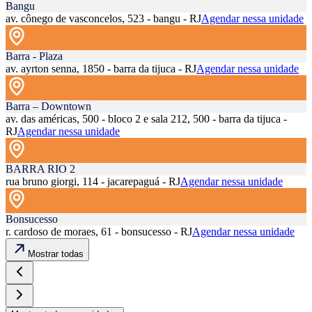
Bangu
av. cônego de vasconcelos, 523 - bangu - RJ
Agendar nessa unidade
Barra - Plaza
av. ayrton senna, 1850 - barra da tijuca - RJ
Agendar nessa unidade
Barra – Downtown
av. das américas, 500 - bloco 2 e sala 212, 500 - barra da tijuca -
RJ
Agendar nessa unidade
BARRA RIO 2
rua bruno giorgi, 114 - jacarepaguá - RJ
Agendar nessa unidade
Bonsucesso
r. cardoso de moraes, 61 - bonsucesso - RJ
Agendar nessa unidade
Mostrar todas