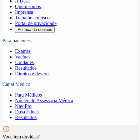
A Dasa
Quem somos
Imprensa
Trabalhe conosco
Portal de privacidade
Política de cookies
Para pacientes
Exames
Vacinas
Unidades
Resultados
Direitos e deveres
Canal Médico
Para Médicos
Núcleo de Assessoria Médica
Nav Pro
Dasa Educa
Resultados
Você tem dúvidas?