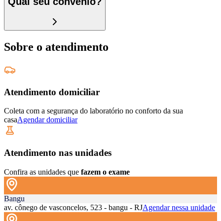
Qual seu convênio?
Sobre o atendimento
Atendimento domiciliar
Coleta com a segurança do laboratório no conforto da sua
casa
Agendar domiciliar
Atendimento nas unidades
Confira as unidades que
fazem o exame
Bangu
av. cônego de vasconcelos, 523 - bangu - RJ
Agendar nessa unidade