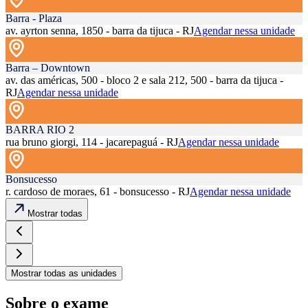
Barra - Plaza
av. ayrton senna, 1850 - barra da tijuca - RJ
Agendar nessa unidade
Barra – Downtown
av. das américas, 500 - bloco 2 e sala 212, 500 - barra da tijuca -
RJ
Agendar nessa unidade
BARRA RIO 2
rua bruno giorgi, 114 - jacarepaguá - RJ
Agendar nessa unidade
Bonsucesso
r. cardoso de moraes, 61 - bonsucesso - RJ
Agendar nessa unidade
Mostrar todas
Mostrar todas as unidades
Sobre o exame